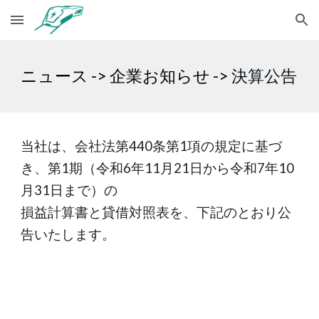
Skip to main content
Skip to navigation
ニュース ->
企業お知らせ
->
決算公告
当社は、会社法第440条第1項の規定に基づ
き、第1期（令和6年11月21日から令和7年10
月31日まで）の
損益計算書と貸借対照表を、下記のとおり公
告いたします。